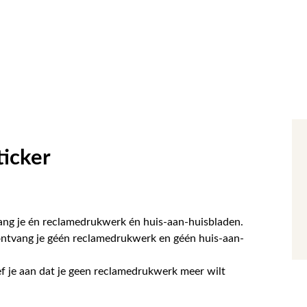
ticker
vang je én reclamedrukwerk én huis-aan-huisbladen.
ontvang je géén reclamedrukwerk en géén huis-aan-
ef je aan dat je geen reclamedrukwerk meer wilt