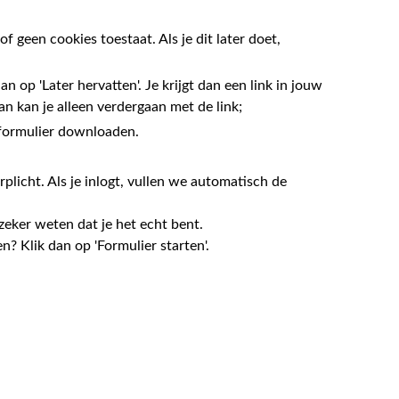
f geen cookies toestaat. Als je dit later doet,
an op 'Later hervatten'. Je krijgt dan een link in jouw
aan kan je alleen verdergaan met de link;
 formulier downloaden.
rplicht. Als je inlogt, vullen we automatisch de
 zeker weten dat je het echt bent.
en? Klik dan op 'Formulier starten'.