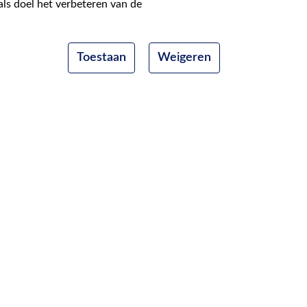
als doel het verbeteren van de
Toestaan
Weigeren