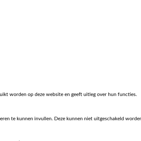
bruikt worden op deze website en geeft uitleg over hun functies.
ieren te kunnen invullen. Deze kunnen niet uitgeschakeld worde