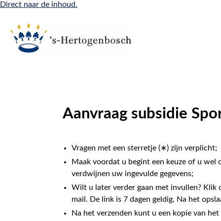
Direct naar de inhoud.
Aanvraag subsidie Spo
Vragen met een sterretje (∗) zijn verplicht;
Maak voordat u begint een keuze of u wel of
verdwijnen uw ingevulde gegevens;
Wilt u later verder gaan met invullen? Klik d
mail. De link is 7 dagen geldig. Na het opsl
Na het verzenden kunt u een kopie van he