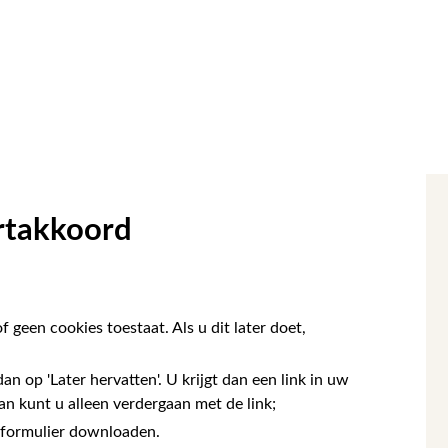
rtakkoord
 geen cookies toestaat. Als u dit later doet,
an op 'Later hervatten'. U krijgt dan een link in uw
aan kunt u alleen verdergaan met de link;
t formulier downloaden.