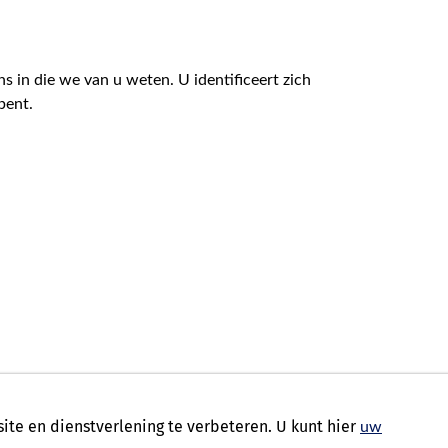
s in die we van u weten. U identificeert zich
bent.
te en dienstverlening te verbeteren. U kunt hier
uw