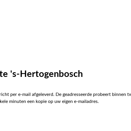
te 's-Hertogenbosch
icht per e-mail afgeleverd. De geadresseerde probeert binnen 
kele minuten een kopie op uw eigen e-mailadres.