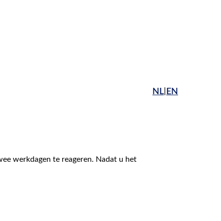
|
NL
EN
twee werkdagen te reageren. Nadat u het