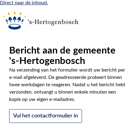
Direct naar de inhoud.
Bericht aan de gemeente
|
NL
EN
's-Hertogenbosch
Na verzending van het formulier wordt uw bericht per
e-mail afgeleverd. De geadresseerde probeert binnen
twee werkdagen te reageren. Nadat u het bericht hebt
verzonden, ontvangt u binnen enkele minuten een
kopie op uw eigen e-mailadres.
Vul het contactformulier in