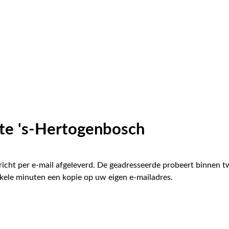
te 's-Hertogenbosch
icht per e-mail afgeleverd. De geadresseerde probeert binnen 
kele minuten een kopie op uw eigen e-mailadres.