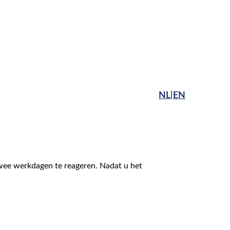
|
NL
EN
twee werkdagen te reageren. Nadat u het