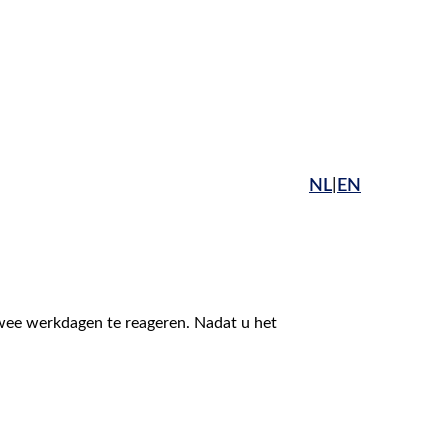
|
NL
EN
twee werkdagen te reageren. Nadat u het