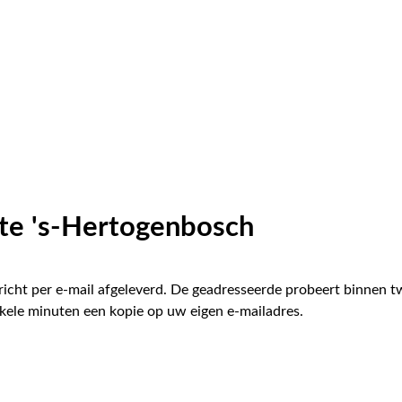
te 's-Hertogenbosch
icht per e-mail afgeleverd. De geadresseerde probeert binnen 
kele minuten een kopie op uw eigen e-mailadres.