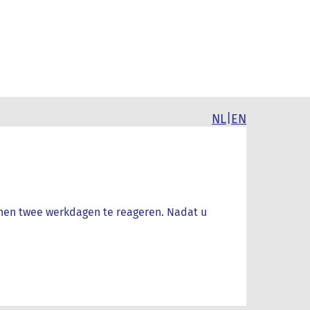
|
NL
EN
nnen twee werkdagen te reageren. Nadat u