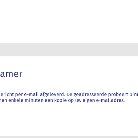
kamer
bericht per e-mail afgeleverd. De geadresseerde probeert bi
nnen enkele minuten een kopie op uw eigen e-mailadres.