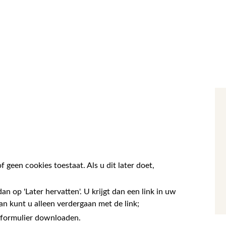
 geen cookies toestaat. Als u dit later doet,
an op 'Later hervatten'. U krijgt dan een link in uw
aan kunt u alleen verdergaan met de link;
t formulier downloaden.