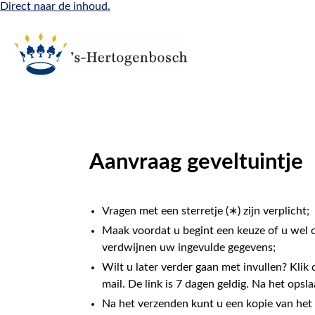
Direct naar de inhoud.
Aanvraag geveltuintje
Vragen met een sterretje (∗) zijn verplicht;
Maak voordat u begint een keuze of u wel of
verdwijnen uw ingevulde gegevens;
Wilt u later verder gaan met invullen? Klik d
mail. De link is 7 dagen geldig. Na het opsl
Na het verzenden kunt u een kopie van he